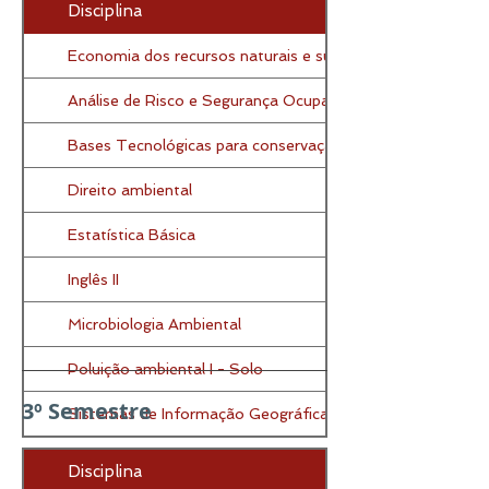
Disciplina
Economia dos recursos naturais e sustentabilidade
Análise de Risco e Segurança Ocupacional
Bases Tecnológicas para conservação de fauna e flora
Direito ambiental
Estatística Básica
Inglês II
Microbiologia Ambiental
Poluição ambiental I - Solo
3º Semestre
Sistemas de Informação Geográficas
Disciplina