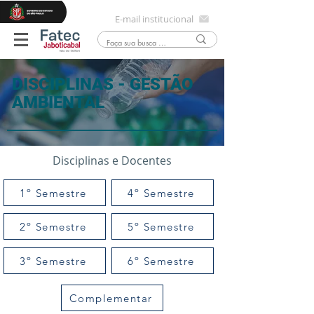
E-mail institucional
DISCIPLINAS - GESTÃO
AMBIENTAL
Disciplinas e Docentes
1º Semestre
4º Semestre
2º Semestre
5º Semestre
3º Semestre
6º Semestre
Complementar