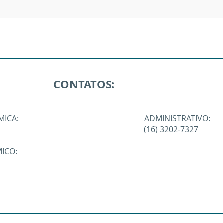
CONTATOS:
A ACADÊMICA: ADMINISTRATIVO:
02-6519 (16) 3202-7327
ICO: