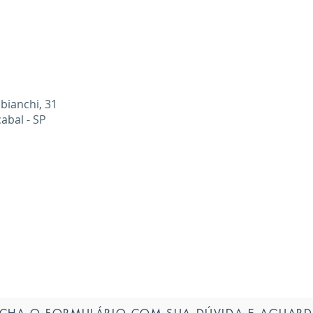
ianchi, 31
cabal - SP