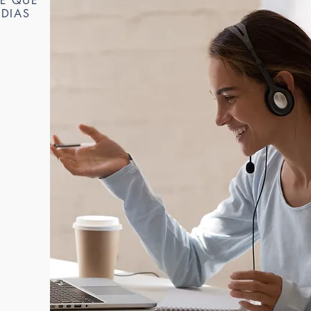
E QUE
 DIAS