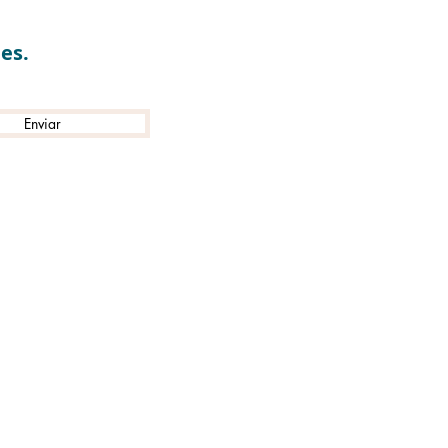
es.
Enviar