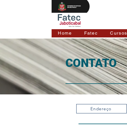
Home
Fatec
Curso
CONTATO
Endereço