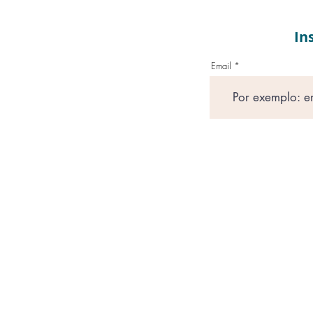
In
Email