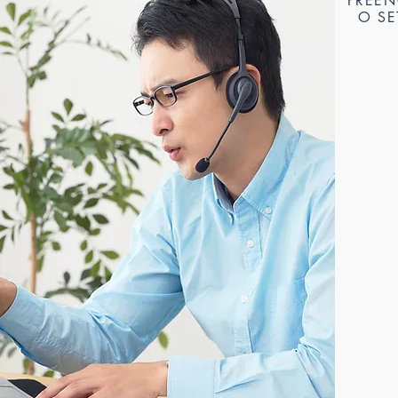
PREEN
O SE