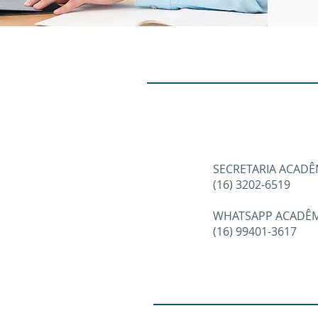
SECRETARI
(16) 32
WHATSAPP ACADÊM
(16) 99401-3617