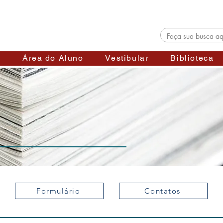
s
Área do Aluno
Vestibular
Biblioteca
Formulário
Contatos