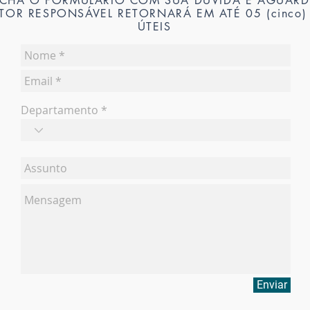
CHA O FORMULÁRIO COM SUA DÚVIDA E AGUARD
TOR RESPONSÁVEL RETORNARÁ EM ATÉ 05 (cinco)
ÚTEIS
Departamento
Enviar