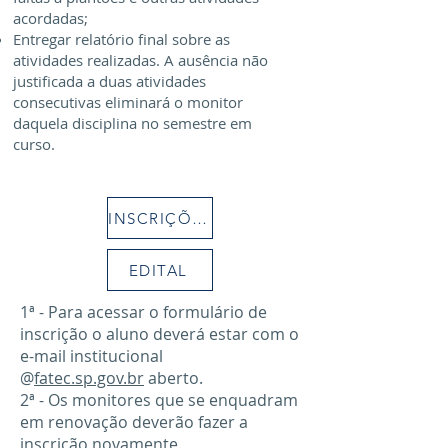
acordadas;
Entregar relatório final sobre as
atividades realizadas. A ausência não
justificada a duas atividades
consecutivas eliminará o monitor
daquela disciplina no semestre em
curso.
INSCRIÇÕES
EDITAL
1ª - Para acessar o formulário de
inscrição o aluno deverá estar com o
e-mail institucional
@
fatec.sp.gov.br
aberto.
2ª - Os monitores que se enquadram
em renovação deverão fazer a
inscrição novamente.