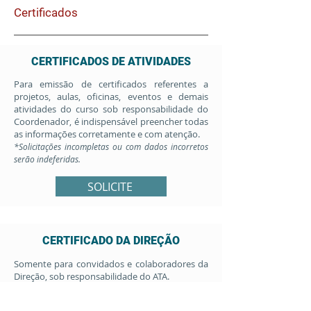
Certificados
CERTIFICADOS DE ATIVIDADES
Para emissão de certificados referentes a
projetos, aulas, oficinas, eventos e demais
atividades do curso sob responsabilidade do
Coordenador, é indispensável preencher todas
as informações corretamente e com atenção.
*Solicitações incompletas ou com dados incorretos
serão indeferidas.
SOLICITE
CERTIFICADO DA DIREÇÃO
Somente para convidados e colaboradores da
Direção, sob responsabilidade do ATA.
Atenção
: este certificado
não
se destina a
eventos ou atividades dos cursos. Ele é