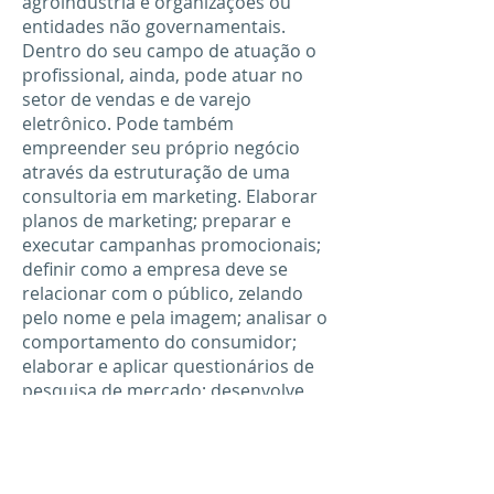
agroindústria e organizações ou
entidades não governamentais.
Dentro do seu campo de atuação o
profissional, ainda, pode atuar no
setor de vendas e de varejo
eletrônico. Pode também
empreender seu próprio negócio
através da estruturação de uma
consultoria em marketing. Elaborar
planos de marketing; preparar e
executar campanhas promocionais;
definir como a empresa deve se
relacionar com o público, zelando
pelo nome e pela imagem; analisar o
comportamento do consumidor;
elaborar e aplicar questionários de
pesquisa de mercado; desenvolve
programas de fidelidade; determinar
a organização dos produtos.
Inbound Marketing.