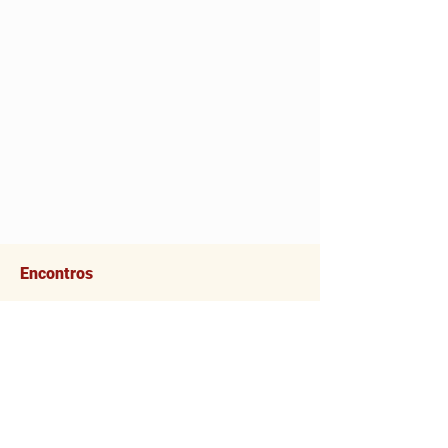
Encontros
Data
Livro