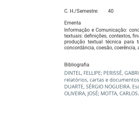
C. H./Semestre:
40
Ementa
Informação e Comunicação: conce
textuais: definições, contextos, 
produção textual técnica para t
concordância, coesão, coerência, 
Bibliografia
DINTEL, FELLIPE; PERISSÉ, GABRI
relatórios, cartas e documentos
DUARTE, SÉRGIO NOGUEIRA. Escr
OLIVEIRA, JOSÉ; MOTTA, CARLOS.