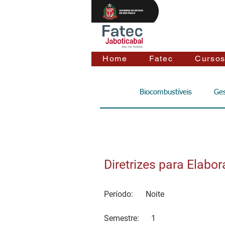
Home
Fatec
Curso
Biocombustíveis
Ges
Diretrizes para Elabo
Período:
Noite
Semestre:
1