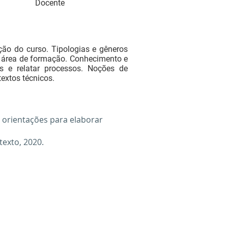
Docente
ão do curso. Tipologias e gêneros
 à área de formação. Conhecimento e
os e relatar processos. Noções de
extos técnicos.
s orientações para elaborar
exto, 2020.