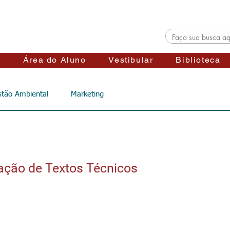
s
Área do Aluno
Vestibular
Biblioteca
tão Ambiental
Marketing
ração de Textos Técnicos