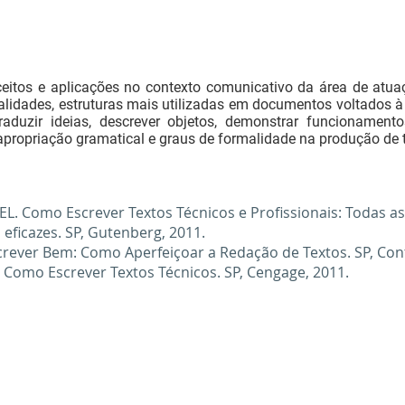
itos e aplicações no contexto comunicativo da área de atuaç
finalidades, estruturas mais utilizadas em documentos voltados
raduzir ideias, descrever objetos, demonstrar funcionament
apropriação gramatical e graus de formalidade na produção de t
EL. Como Escrever Textos Técnicos e Profissionais: Todas a
 eficazes. SP, Gutenberg, 2011.
ever Bem: Como Aperfeiçoar a Redação de Textos. SP, Cont
 Como Escrever Textos Técnicos. SP, Cengage, 2011.