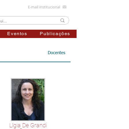
E-mail institucional
Eventos
Publicações
Docentes
Lígia De Grandi