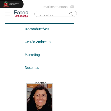
E-mail institucional
Biocombustíveis
Gestão Ambiental
Marketing
Docentes
Docente