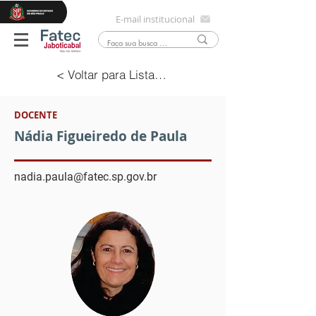
E-mail institucional
< Voltar para Lista Docentes
DOCENTE
Nádia Figueiredo de Paula
nadia.paula@fatec.sp.gov.br