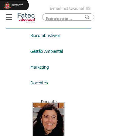
E-mail institucional
Biocombustíveis
Gestão Ambiental
Marketing
Docentes
Docente