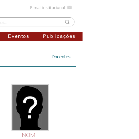
E-mail institucional
Eventos
Publicações
Docentes
NOME