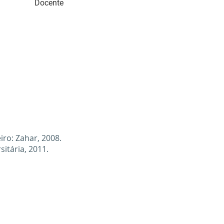
Docente
ro: Zahar, 2008.
itária, 2011.