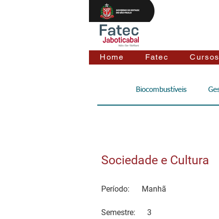
Home
Fatec
Curso
Biocombustíveis
Ges
Sociedade e Cultura
Período:
Manhã
Semestre:
3