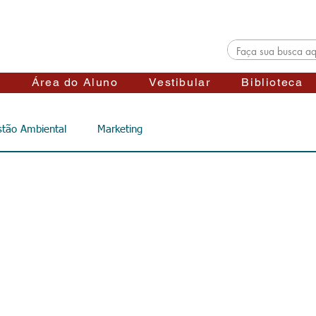
s
Área do Aluno
Vestibular
Biblioteca
tão Ambiental
Marketing