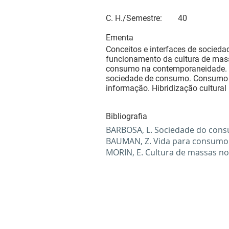
C. H./Semestre:
40
Ementa
Conceitos e interfaces de socied
funcionamento da cultura de mass
consumo na contemporaneidade. As
sociedade de consumo. Consumo no
informação. Hibridização cultural
Bibliografia
BARBOSA, L. Sociedade do consu
BAUMAN, Z. Vida para consumo –
MORIN, E. Cultura de massas no s