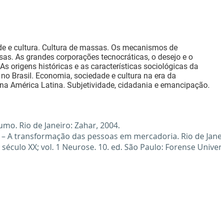
ade e cultura. Cultura de massas. Os mecanismos de
as. As grandes corporações tecnocráticas, o desejo e o
 origens históricas e as características sociológicas da
 Brasil. Economia, sociedade e cultura na era da
 na América Latina. Subjetividade, cidadania e emancipação.
mo. Rio de Janeiro: Zahar, 2004.
 A transformação das pessoas em mercadoria. Rio de Janei
éculo XX; vol. 1 Neurose. 10. ed. São Paulo: Forense Univers