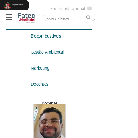
E-mail institucional
Biocombustíveis
Gestão Ambiental
Marketing
Docentes
Docente