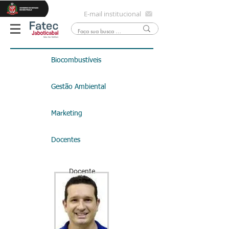
E-mail institucional
Biocombustíveis
Gestão Ambiental
Marketing
Docentes
Docente