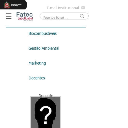
E-mail institucional
Biocombustíveis
Gestão Ambiental
Marketing
Docentes
Docente