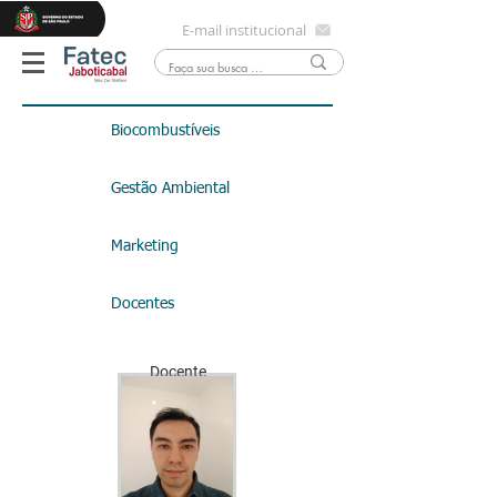
E-mail institucional
Biocombustíveis
Gestão Ambiental
Marketing
Docentes
Docente