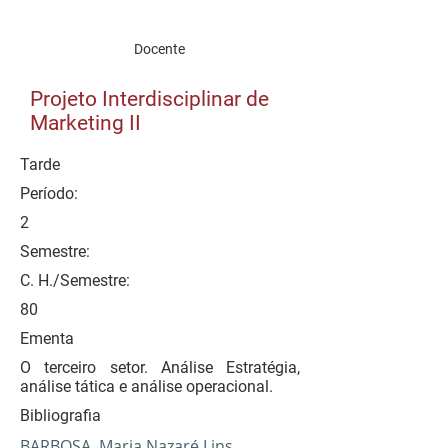
Docente
Projeto Interdisciplinar de
Marketing II
Tarde
Período:
2
Semestre:
C. H./Semestre:
80
Ementa
O terceiro setor. Análise Estratégia,
análise tática e análise operacional.
Bibliografia
BARBOSA, Maria Nazaré Lins,