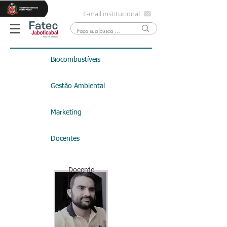
E-mail institucional
Biocombustíveis
Gestão Ambiental
Marketing
Docentes
Docente