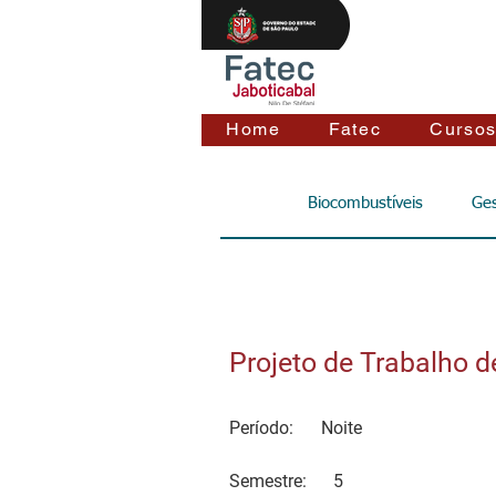
Home
Fatec
Curso
Biocombustíveis
Ges
Projeto de Trabalho 
Período:
Noite
Semestre:
5