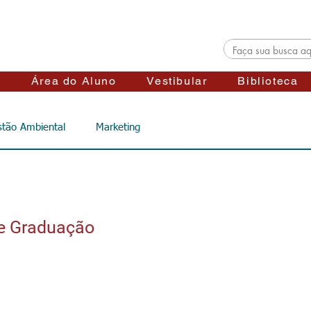
s
Área do Aluno
Vestibular
Biblioteca
tão Ambiental
Marketing
de Graduação