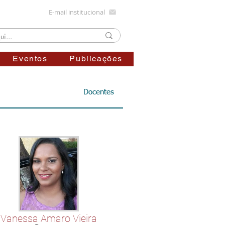
E-mail institucional
Eventos
Publicações
Docentes
Vanessa Amaro Vieira