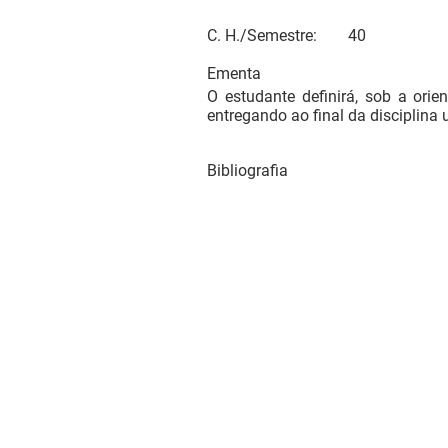
C. H./Semestre:
40
Ementa
O estudante definirá, sob a ori
entregando ao final da disciplina 
Bibliografia