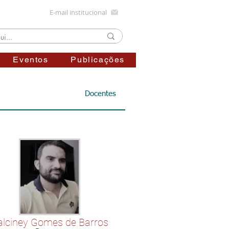
E-mail institucional
Eventos
Publicações
Docentes
alciney Gomes de Barros