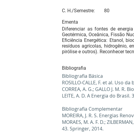
C. H./Semestre:
80
Ementa
Diferenciar as fontes de energia 
Geotérmica, Oceânica, Fissão Nucl
Eficiência Energética: Etanol, bi
resíduos agrícolas, hidrogênio, 
pirólise e outros). Reconhecer tec
Bibliografia
Bibliografia Básica
ROSILLO-CALLE, F. et al. Uso da
CORREA, A. G.; GALLO J. M. R. B
LEITE, A. D. A Energia do Brasil.
Bibliografia Complementar
MOREIRA, J. R. S. Energias Renov
MORAES, M. A. F. D.; ZILBERMAN,
43. Springer, 2014.