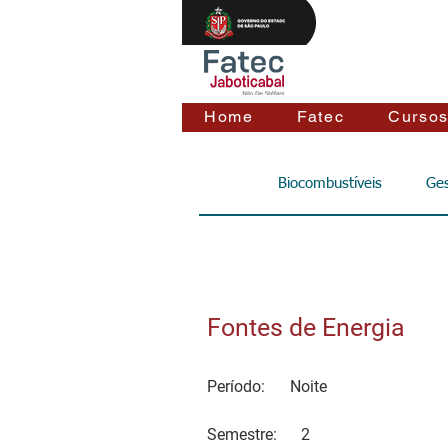
Home
Fatec
Curso
Biocombustíveis
Ges
Fontes de Energia
Período:
Noite
Semestre:
2