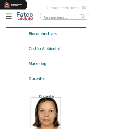
E-mail institucional
Biocombustíveis
Gestão Ambiental
Marketing
Docentes
Docente