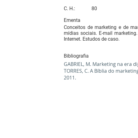
C. H.:
80
Ementa
Conceitos de marketing e de mar
mídias sociais. E-mail marketing.
Internet. Estudos de caso.
Bibliografia
GABRIEL, M. Marketing na era dig
TORRES, C. A Bíblia do marketing
2011.