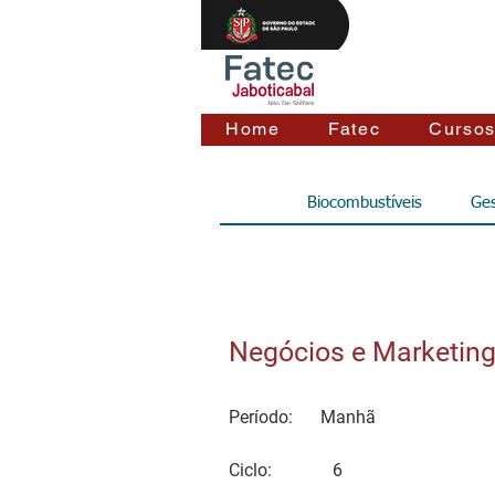
Home
Fatec
Curso
Biocombustíveis
Ges
Negócios e Marketing
Período:
Manhã
Ciclo:
6