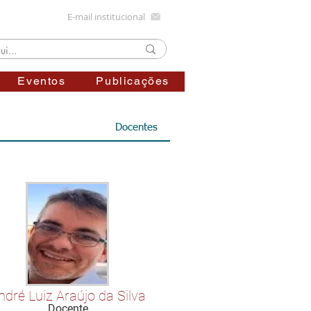
E-mail institucional
Eventos
Publicações
Docentes
ndré Luiz Araújo da Silva
Docente