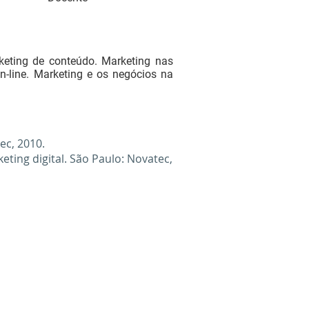
keting de conteúdo. Marketing nas
on-line. Marketing e os negócios na
ec, 2010.
keting digital. São Paulo: Novatec,