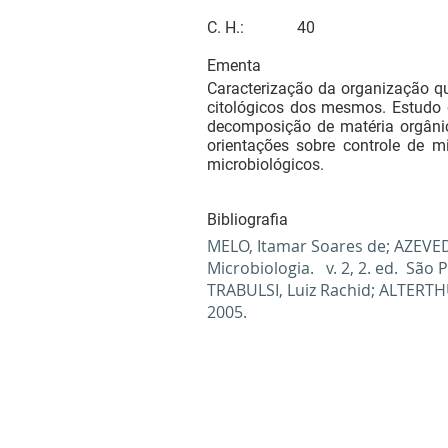
C. H.:
40
Ementa
Caracterização da organização qu
citológicos dos mesmos. Estudo 
decomposição de matéria orgânic
orientações sobre controle de m
microbiológicos.
Bibliografia
MELO, Itamar Soares de; AZEVED
Microbiologia. v. 2, 2. ed. São
TRABULSI, Luiz Rachid; ALTERTHU
2005.