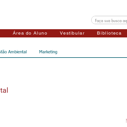
s
Área do Aluno
Vestibular
Biblioteca
tão Ambiental
Marketing
tal