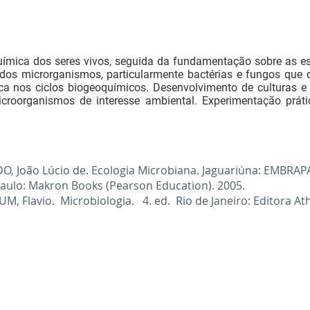
ímica dos seres vivos, seguida da fundamentação sobre as es
dos microrganismos, particularmente bactérias e fungos qu
a nos ciclos biogeoquímicos. Desenvolvimento de culturas e 
icroorganismos de interesse ambiental. Experimentação práti
O, João Lúcio de. Ecologia Microbiana. Jaguariúna: EMBRAPA
 Paulo: Makron Books (Pearson Education). 2005.
M, Flavio. Microbiologia. 4. ed. Rio de Janeiro: Editora At