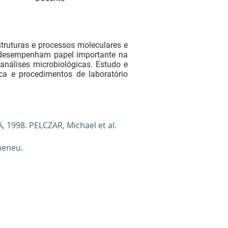
truturas e processos moleculares e
e desempenham papel importante na
análises microbiológicas. Estudo e
ca e procedimentos de laboratório
, 1998. PELCZAR, Michael et al.
heneu.