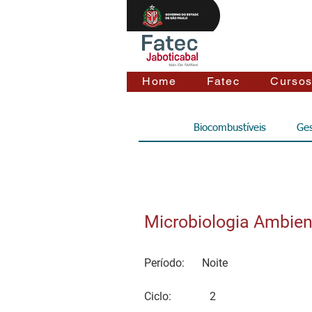
Home
Fatec
Curso
Biocombustíveis
Ges
Microbiologia Ambien
Período:
Noite
Ciclo:
2