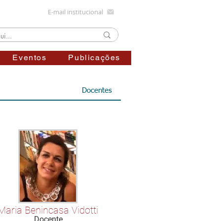
E-mail institucional
Eventos
Publicações
Docentes
Maria Benincasa Vidotti
Docente