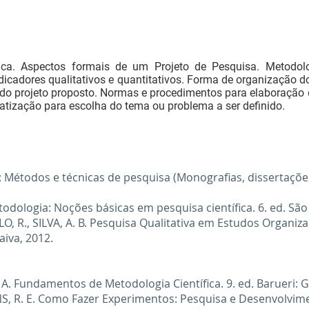
ica. Aspectos formais de um Projeto de Pesquisa. Metodolo
ndicadores qualitativos e quantitativos. Forma de organização do
 do projeto proposto. Normas e procedimentos para elaboração 
matização para escolha do tema ou problema a ser definido.
a: Métodos e técnicas de pesquisa (Monografias, dissertações,
ologia: Noções básicas em pesquisa científica. 6. ed. São 
, R., SILVA, A. B. Pesquisa Qualitativa em Estudos Organiza
aiva, 2012.
A. Fundamentos de Metodologia Científica. 9. ed. Barueri: G
NS, R. E. Como Fazer Experimentos: Pesquisa e Desenvolvimen