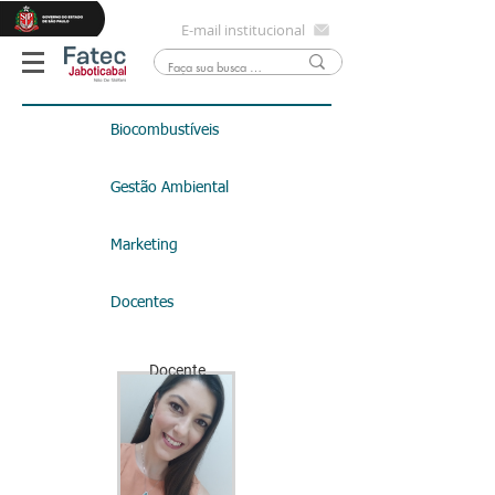
E-mail institucional
Biocombustíveis
Gestão Ambiental
Marketing
Docentes
Docente