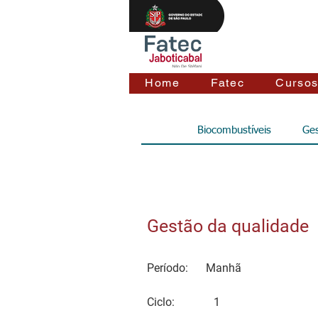
Home
Fatec
Curso
Biocombustíveis
Ges
Gestão da qualidade
Período:
Manhã
Ciclo:
1