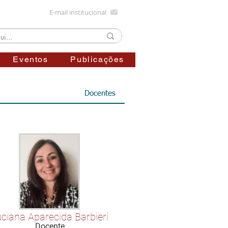
E-mail institucional
Eventos
Publicações
Docentes
ciana Aparecida Barbieri
Docente