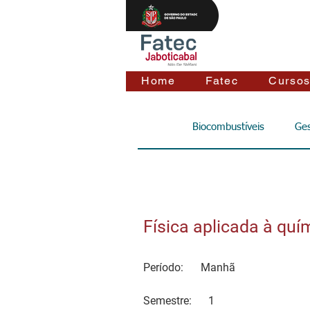
Home
Fatec
Curso
Biocombustíveis
Ges
Física aplicada à quí
Período:
Manhã
Semestre:
1