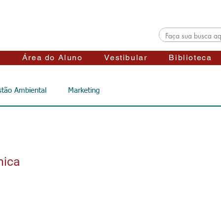
s
Área do Aluno
Vestibular
Biblioteca
tão Ambiental
Marketing
mica