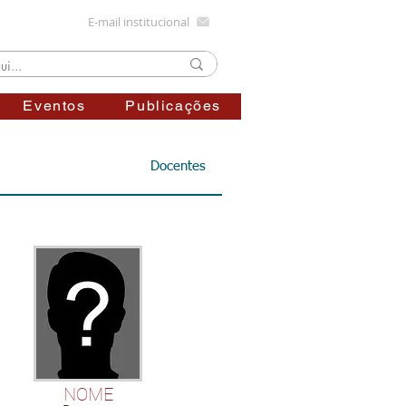
E-mail institucional
Eventos
Publicações
Docentes
NOME