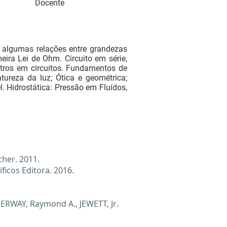
Docente
e algumas relações entre grandezas
eira Lei de Ohm. Circuito em série,
etros em circuitos. Fundamentos de
atureza da luz; Ótica e geométrica;
l. Hidrostática: Pressão em Fluídos,
ücher. 2011.
ficos Editora. 2016.
SERWAY, Raymond A., JEWETT, Jr.