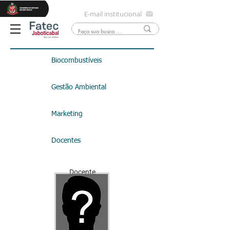
E-mail institucional
Biocombustíveis
Gestão Ambiental
Marketing
Docentes
Docente