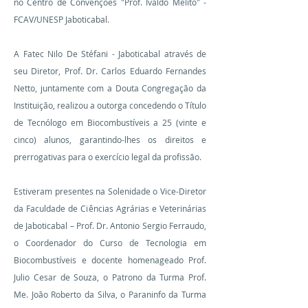
no Centro de Convenções "Prof. Ivaldo Melito" -
FCAV/UNESP Jaboticabal.
A Fatec Nilo De Stéfani - Jaboticabal através de
seu Diretor, Prof. Dr. Carlos Eduardo Fernandes
Netto, juntamente com a Douta Congregação da
Instituição, realizou a outorga concedendo o Título
de Tecnólogo em Biocombustíveis a 25 (vinte e
cinco) alunos, garantindo-lhes os direitos e
prerrogativas para o exercício legal da profissão.
Estiveram presentes na Solenidade o Vice-Diretor
da Faculdade de Ciências Agrárias e Veterinárias
de Jaboticabal – Prof. Dr. Antonio Sergio Ferraudo,
o Coordenador do Curso de Tecnologia em
Biocombustíveis e docente homenageado Prof.
Julio Cesar de Souza, o Patrono da Turma Prof.
Me. João Roberto da Silva, o Paraninfo da Turma