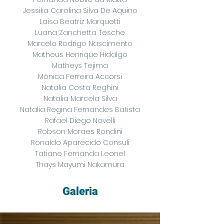
Jessika Carolina Silva De Aquino
Laisa Beatriz Marquetti
Luana Zanchetta Tesche
Marcelo Rodrigo Nascimento
Matheus Henrique Hidalgo
Matheys Tejima
Mônica Ferreira Accorsi
Natalia Costa Reghini
Natalia Marcela Silva
Natalia Regina Fernandes Batista
Rafael Diego Novelli
Robson Moraes Rondini
Ronaldo Aparecido Consuli
Tatiane Fernanda Leonel
Thays Mayumi Nakamura
Galeria