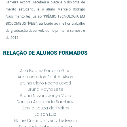
Ferreira Accorsi recebeu a placa e o diploma de
mérito estudantil, e o aluno Marcelo Rodrigo
Nascimento fez jus ao “PRÊMIO TECNOLOGIA EM
BIOCOMBUSTÍVEIS”, atribuído ao melhor trabalho
de graduação desenvolvido no primeiro semestre
de 2015.
RELAÇÃO DE ALUNOS FORMADOS
Ana Beatriz Perrone Girio
Andressa dos Santos Alves
Bruna Claro Rocha Levati
Bruna Mayra Leite
Bruna Nayara Jorge Viola
Daniela Aparecida Sambiazi
Danilo Souza de Freitas
Edison Luiz
Elaine Cristina Silverio Tedeschi
Fernanda Nobile da Matta