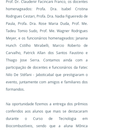
Prof. Dr. Claudenir Facincani Franco, os docentes
homenageados: Profa. Dra. Isabel Cristina
Rodrigues Cestari, Profa. Dra. Nadia Figueiredo de
Paula, Profa. Dra. Rose Maria Duda, Prof. Me.
Tadeu Tomio Sudo, Prof. Me. Wagner Rodrigues
Meyer, e os funcionários homenageados: Janaina
Hunch Cstilho Mirabelli, Marcio Roberto de
Carvalho, Patrick Allan dos Santos Faustino e
Thiago Jose Serra. Contamos ainda com a
participação de docentes e funcionários da Fatec
Nilo De Stéfani - Jaboticabal que prestigiaram o
evento, juntamente com amigos e familiares dos
formandos.
Na oportunidade fizemos a entrega dos prêmios
conferidos aos alunos que mais se destacaram
durante o Curso de Tecnologia em
Biocombustíveis, sendo que a aluna Mônica