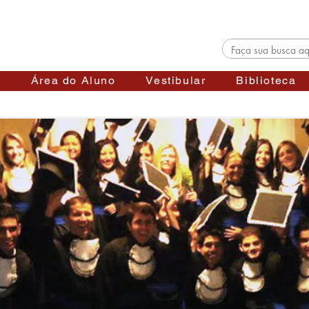
s
Área do Aluno
Vestibular
Biblioteca