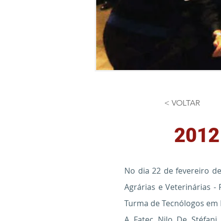
< VOLTAR
2012
No dia 22 de fevereiro d
Agrárias e Veterinárias 
Turma de Tecnólogos em 
A Fatec Nilo De Stéfani 