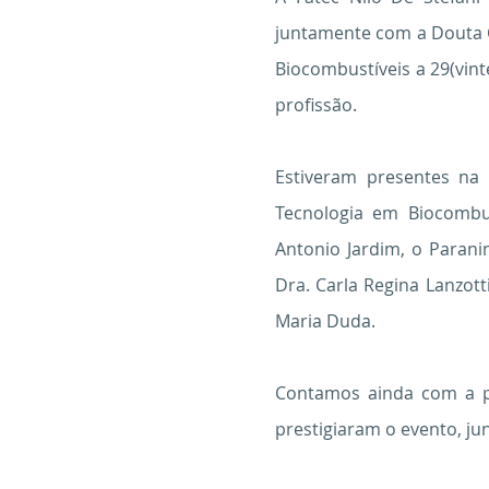
juntamente com a Douta C
Biocombustíveis a 29(vinte
profissão.
Estiveram presentes na 
Tecnologia em Biocombus
Antonio Jardim, o Paran
Dra. Carla Regina Lanzotti
Maria Duda.
Contamos ainda com a par
prestigiaram o evento, j