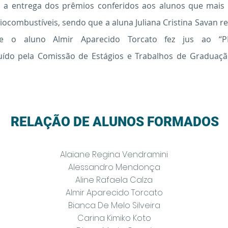
 a entrega dos prêmios conferidos aos alunos que mais
ocombustíveis, sendo que a aluna Juliana Cristina Savan r
, e o aluno Almir Aparecido Torcato fez jus ao 
uído pela Comissão de Estágios e Trabalhos de Graduaçã
RELAÇÃO DE ALUNOS FORMADOS
Alaiane Regina Vendramini
Alessandro Mendonça
Aline Rafaela Calza
Almir Aparecido Torcato
Bianca De Melo Silveira
Carina Kimiko Koto