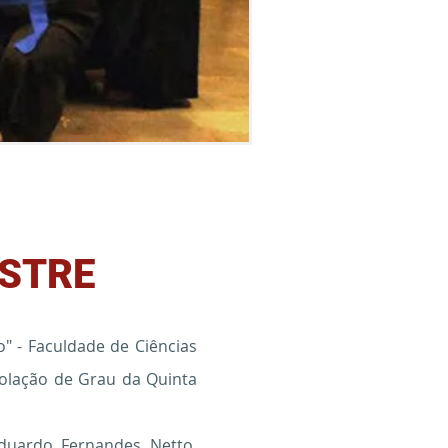
ESTRE
o" - Faculdade de Ciências
 Colação de Grau da Quinta
 Eduardo Fernandes Netto,