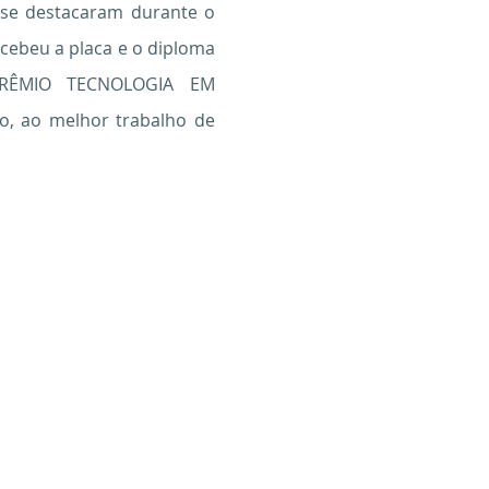
 se destacaram durante o
ecebeu a placa e o diploma
“PRÊMIO TECNOLOGIA EM
o, ao melhor trabalho de