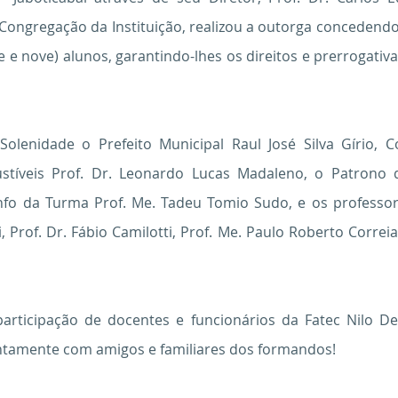
ongregação da Instituição, realizou a outorga concedendo
 e nove) alunos, garantindo-lhes os direitos e prerrogativa
Solenidade o Prefeito Municipal Raul José Silva Gírio,
tíveis Prof. Dr. Leonardo Lucas Madaleno, o Patrono 
info da Turma Prof. Me. Tadeu Tomio Sudo, e os professo
, Prof. Dr. Fábio Camilotti, Prof. Me. Paulo Roberto Correia
ticipação de docentes e funcionários da Fatec Nilo De 
untamente com amigos e familiares dos formandos!