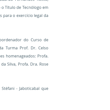
 o Título de Tecnólogo em
s para o exercício legal da
 Coordenador do Curso de
da Turma Prof. Dr. Celso
res homenageados: Profa.
 da Silva, Profa. Dra. Rose
Stéfani - Jaboticabal que