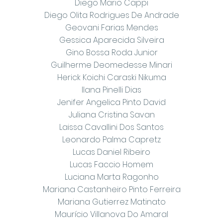
Diego Mario Cappi
Diego Olita Rodrigues De Andrade
Geovani Farias Mendes
Gessica Aparecida Silveira
Gino Bossa Roda Junior
Guilherme Deomedesse Minari
Herick Koichi Caraski Nikuma
Ilana Pinelli Dias
Jenifer Angelica Pinto David
Juliana Cristina Savan
Laissa Cavallini Dos Santos
Leonardo Palma Capretz
Lucas Daniel Ribeiro
Lucas Faccio Homem
Luciana Marta Ragonho
Mariana Castanheiro Pinto Ferreira
Mariana Gutierrez Matinato
Maurício Villanova Do Amaral