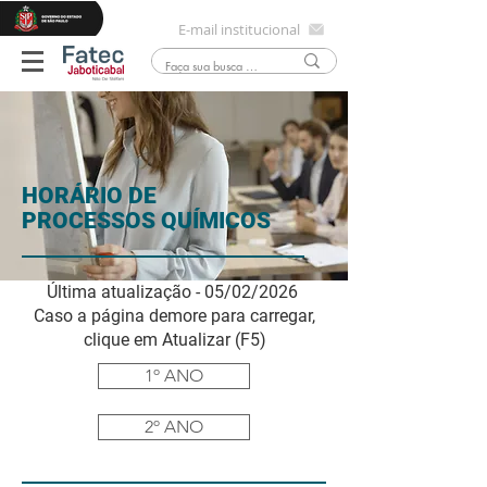
E-mail institucional
HORÁRIO DE
PROCESSOS QUÍMICOS
Última atualização - 05/02/2026
Caso a página demore para carregar,
clique em Atualizar (F5)
1º ANO
2º ANO