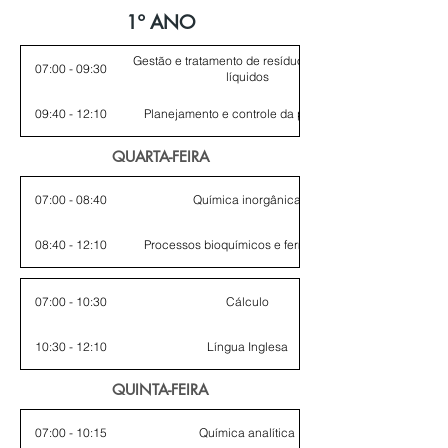
1º ANO
Gestão e tratamento de resíduos sólidos e
07:00 - 09:30
líquidos
09:40 - 12:10
Planejamento e controle da produção
QUARTA-FEIRA
07:00 - 08:40
Química inorgânica
08:40 - 12:10
Processos bioquímicos e fermentativo
07:00 - 10:30
Cálculo
10:30 - 12:10
Língua Inglesa
QUINTA-FEIRA
07:00 - 10:15
Química analítica