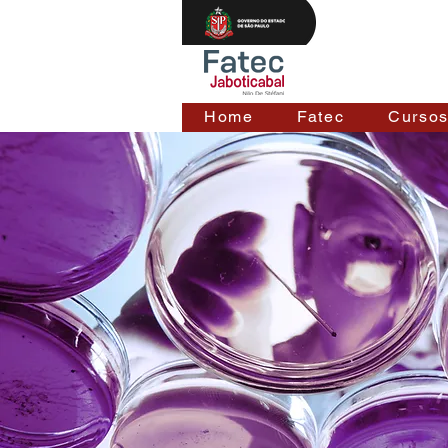
Home
Fatec
Curso