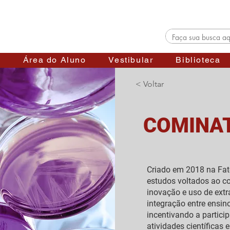
s
Área do Aluno
Vestibular
Biblioteca
< Voltar
COMINA
Criado em 2018 na Fat
estudos voltados ao co
inovação e uso de ext
integração entre ensin
incentivando a partic
atividades científicas 