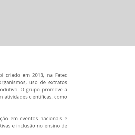
oi criado em 2018, na Fatec 
organismos, uso de extratos 
odutivo. O grupo promove a 
 atividades científicas, como 
ção em eventos nacionais e 
ivas e inclusão no ensino de 