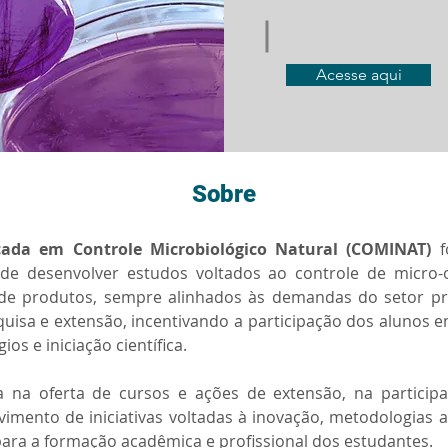
Acesse aqui
Sobre
cada em Controle Microbiológico Natural (COMINAT)
 f
 de desenvolver estudos voltados ao controle de micro-
 de produtos, sempre alinhados às demandas do setor pr
uisa e extensão, incentivando a participação dos alunos em
os e iniciação científica.
 na oferta de cursos e ações de extensão, na participa
vimento de iniciativas voltadas à inovação, metodologias at
para a formação acadêmica e profissional dos estudantes.