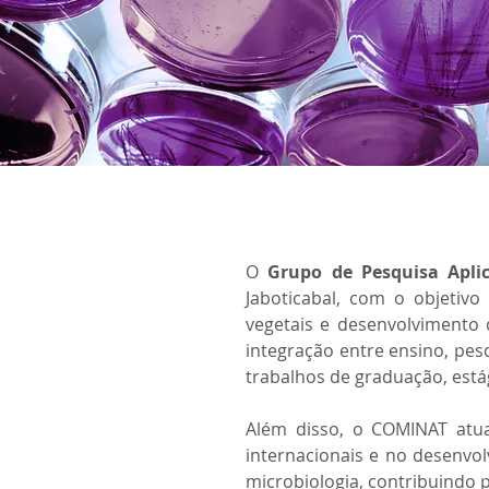
O 
Grupo de Pesquisa Apli
Jaboticabal, com o objetivo
vegetais e desenvolvimento
integração entre ensino, pesq
trabalhos de graduação, estági
Além disso, o COMINAT atua
internacionais e no desenvol
microbiologia, contribuindo 