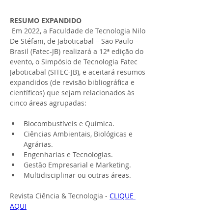
RESUMO EXPANDIDO
Em 2022, a Faculdade de Tecnologia Nilo 
De Stéfani, de Jaboticabal – São Paulo – 
Brasil (Fatec-JB) realizará a 12ª edição do 
evento, o Simpósio de Tecnologia Fatec 
Jaboticabal (SITEC-JB), e aceitará resumos 
expandidos (de revisão bibliográfica e 
científicos) que sejam relacionados às 
cinco áreas agrupadas:
Biocombustíveis e Química.
Ciências Ambientais, Biológicas e 
Agrárias.
Engenharias e Tecnologias.
Gestão Empresarial e Marketing.
Multidisciplinar ou outras áreas.
Revista Ciência & Tecnologia - 
CLIQUE 
AQUI