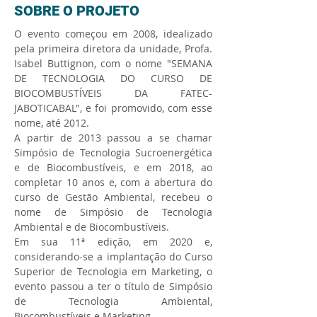
SOBRE O PROJETO
O evento começou em 2008, idealizado 
pela primeira diretora da unidade, Profa. 
Isabel Buttignon, com o nome "SEMANA 
DE TECNOLOGIA DO CURSO DE 
BIOCOMBUSTÍVEIS DA FATEC-
JABOTICABAL", e foi promovido, com esse 
nome, até 2012.​ 
A partir de 2013 passou a se chamar 
Simpósio de Tecnologia Sucroenergética 
e de Biocombustíveis, e em 2018, ao 
completar 10 anos e, com a abertura do 
curso de Gestão Ambiental, recebeu o 
nome de Simpósio de Tecnologia 
Ambiental e de Biocombustíveis.​ 
Em sua 11ª edição, em 2020 e, 
considerando-se a implantação do Curso 
Superior de Tecnologia em Marketing, o 
evento passou a ter o título de Simpósio 
de Tecnologia Ambiental, 
Biocombustíveis e Marketing.​