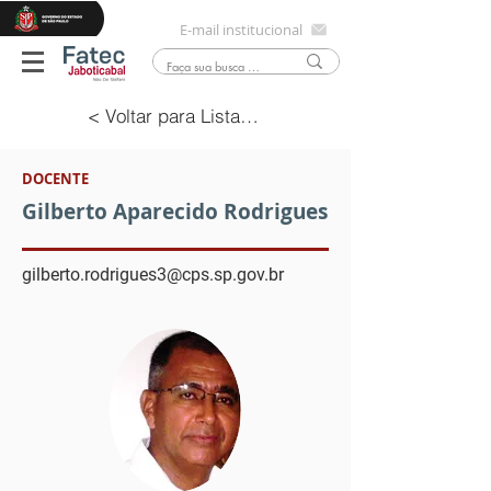
E-mail institucional
< Voltar para Lista Docentes
DOCENTE
Gilberto Aparecido Rodrigues
gilberto.rodrigues3@cps.sp.gov.br