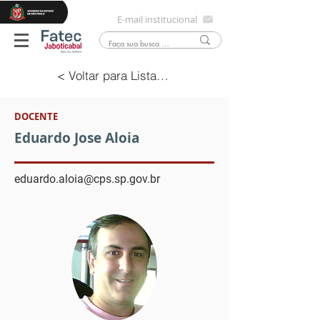
E-mail institucional
< Voltar para Lista Docentes
DOCENTE
Eduardo Jose Aloia
eduardo.aloia@cps.sp.gov.br