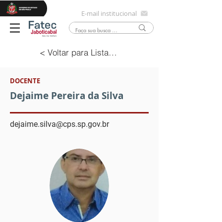
E-mail institucional
< Voltar para Lista Docentes
DOCENTE
Dejaime Pereira da Silva
dejaime.silva@cps.sp.gov.br