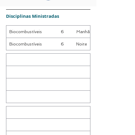
Disciplinas Ministradas
Biocombustíveis
6
Manhã
Biocombustíveis
6
Noite