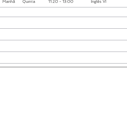
Manhã
Quinta
11:20 - 13:00
Inglês VI