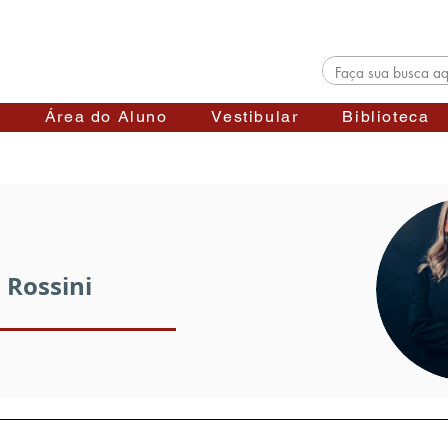
s
Área do Aluno
Vestibular
Biblioteca
 Rossini