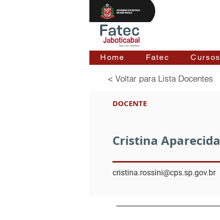
Home
Fatec
Curso
< Voltar para Lista Docentes
DOCENTE
Cristina Aparecida
cristina.rossini@cps.sp.gov.br