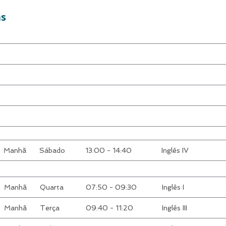
as
Manhã
Sábado
13:00 - 14:40
Inglês IV
Manhã
Quarta
07:50 - 09:30
Inglês I
Manhã
Terça
09:40 - 11:20
Inglês III