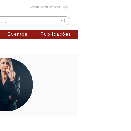
E-mail institucional
Eventos
Publicações