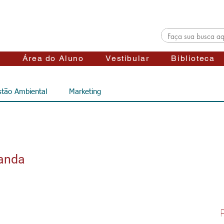
s
Área do Aluno
Vestibular
Biblioteca
tão Ambiental
Marketing
ganda