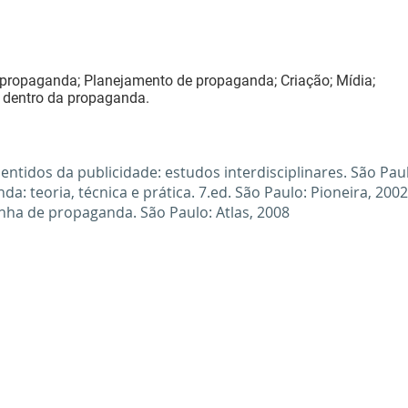
e propaganda; Planejamento de propaganda; Criação; Mídia;
os dentro da propaganda.
sentidos da publicidade: estudos interdisciplinares. São Pa
 teoria, técnica e prática. 7.ed. São Paulo: Pioneira, 200
ha de propaganda. São Paulo: Atlas, 2008