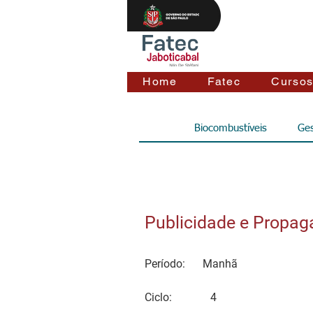
Home
Fatec
Curso
Biocombustíveis
Ges
Publicidade e Propa
Período:
Manhã
Ciclo:
4