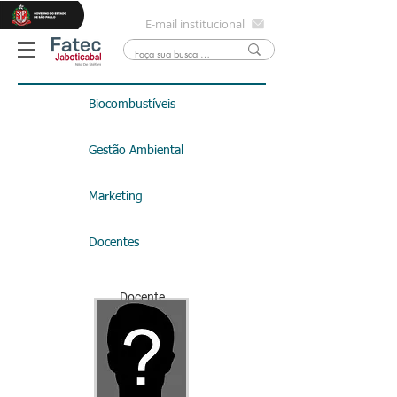
E-mail institucional
Biocombustíveis
Gestão Ambiental
Marketing
Docentes
Docente