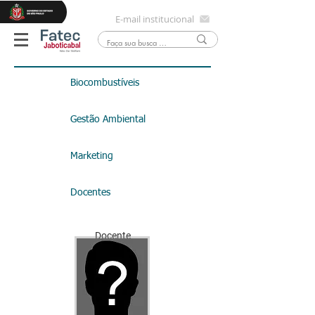
E-mail institucional
Biocombustíveis
Gestão Ambiental
Marketing
Docentes
Docente