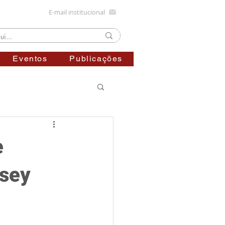
E-mail institucional
Eventos
Publicações
e
ssey