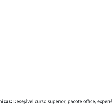
icas:
 Desejável curso superior, pacote office, experi