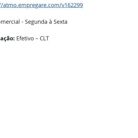
://atmo.empregare.com/v162299
omercial - Segunda à Sexta
ação:
 Efetivo – CLT