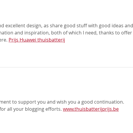
las.
nd excellent design, as share good stuff with good ideas and
mation and inspiration, both of which I need, thanks to offer
re. 
Prijs Huawei thuisbatterij
las.
omment to support you and wish you a good continuation. 
or all your blogging efforts. 
www.thuisbatterijprijs.be