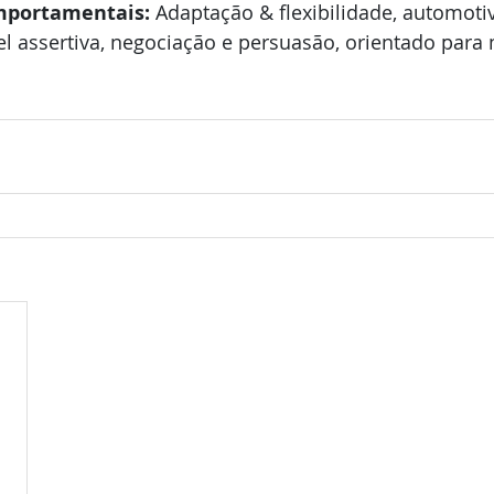
portamentais: 
Adaptação & flexibilidade, automoti
l assertiva, negociação e persuasão, orientado para