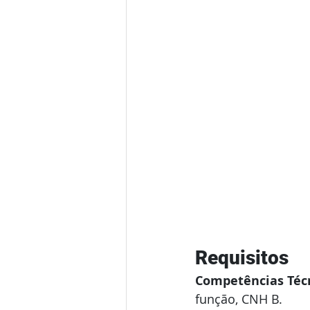
Requisitos
Competências Técn
função, CNH B. 