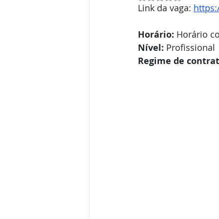
Link da vaga: 
https
Horário:
 Horário c
Nível:
 Profissional
Regime de contrat