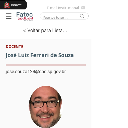
E-mail institucional
< Voltar para Lista Docentes
DOCENTE
José Luiz Ferrari de Souza
jose.souza128@cps.sp.gov.br